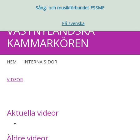
Sång- och musikförbundet FSSMF
På svenska
VÄSTNYLÄNDSKA
KAMMARKÖREN
HEM
INTERNA SIDOR
VIDEOR
Aktuella videor
Äldre videor