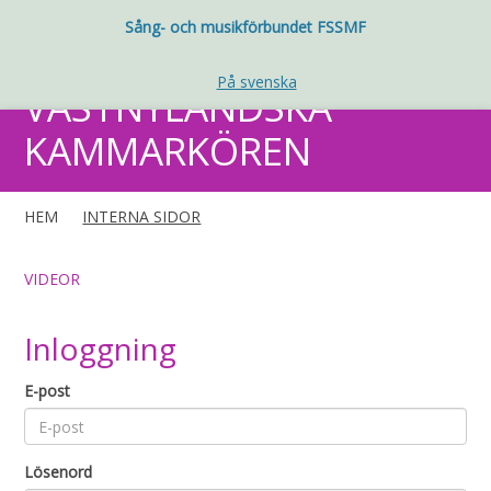
Sång- och musikförbundet FSSMF
På svenska
VÄSTNYLÄNDSKA
KAMMARKÖREN
HEM
INTERNA SIDOR
VIDEOR
Inloggning
E-post
Lösenord