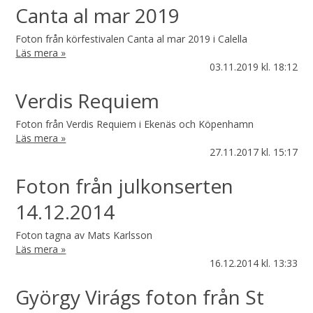
Canta al mar 2019
Foton från körfestivalen Canta al mar 2019 i Calella
Läs mera »
03.11.2019
kl. 18:12
Verdis Requiem
Foton från Verdis Requiem i Ekenäs och Köpenhamn
Läs mera »
27.11.2017
kl. 15:17
Foton från julkonserten
14.12.2014
Foton tagna av Mats Karlsson
Läs mera »
16.12.2014
kl. 13:33
György Virágs foton från St